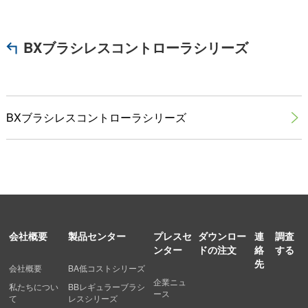
BXブラシレスコントローラシリーズ
BXブラシレスコントローラシリーズ

会社概要
製品センター
プレスセ
ダウンロー
連
調査
ンター
ドの注文
絡
する
先
会社概要
BA低コストシリーズ
企業ニュ
私たちについ
BBレギュラーブラシ
ース
て
レスシリーズ