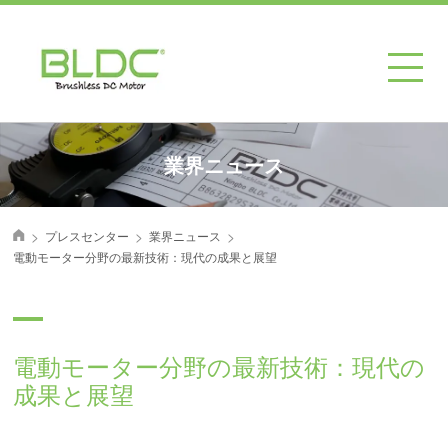
業界ニュース
>
>
>
プレスセンター
業界ニュース
首页
電動モーター分野の最新技術：現代の成果と展望
電動モーター分野の最新技術：現代の
成果と展望