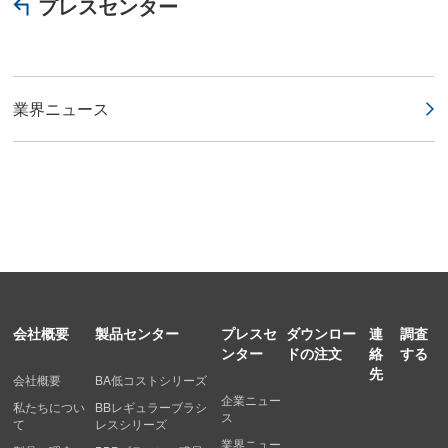
プレスセンター
業界ニュース
会社概要
製品センター
プレスセ
ダウンロー
連
調査
ンター
ドの注文
絡
する
先
会社概要
BA低コストシリーズ
企業ニュー
私たちについ
BBレギュラーブラシ
ス
て
レスシリーズ
業界ニュー