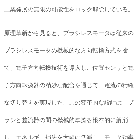
工業発展の無限の可能性をロック解除している。
原理革新から見ると、ブラシレスモータは従来の
ブラシレスモータの機械的な方向転換方式を捨
て、電子方向転換技術を導入し、位置センサと電
子方向転換器の精妙な配合を通じて、電流の精確
な切り替えを実現した。この変革的な設計は、ブ
ラシと整流器の間の機械的摩擦を根本的に解消
し、エネルギー損失を大幅に低減し、モータ効率