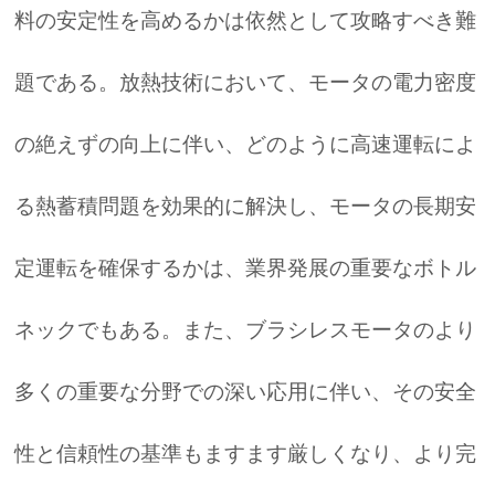
料の安定性を高めるかは依然として攻略すべき難
題である。放熱技術において、モータの電力密度
の絶えずの向上に伴い、どのように高速運転によ
る熱蓄積問題を効果的に解決し、モータの長期安
定運転を確保するかは、業界発展の重要なボトル
ネックでもある。また、ブラシレスモータのより
多くの重要な分野での深い応用に伴い、その安全
性と信頼性の基準もますます厳しくなり、より完