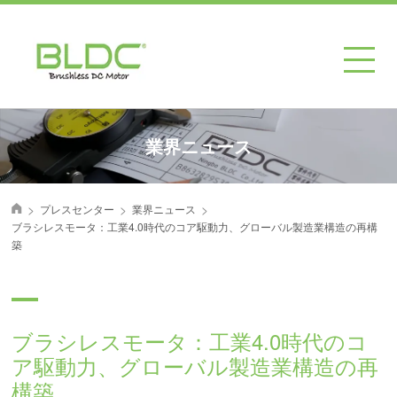
業界ニュース
>
>
>
プレスセンター
業界ニュース
首页
ブラシレスモータ：工業4.0時代のコア駆動力、グローバル製造業構造の再構
築
ブラシレスモータ：工業4.0時代のコ
ア駆動力、グローバル製造業構造の再
構築