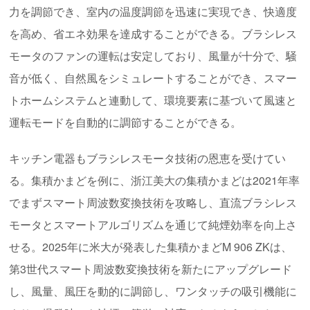
力を調節でき、室内の温度調節を迅速に実現でき、快適度
を高め、省エネ効果を達成することができる。ブラシレス
モータのファンの運転は安定しており、風量が十分で、騒
音が低く、自然風をシミュレートすることができ、スマー
トホームシステムと連動して、環境要素に基づいて風速と
運転モードを自動的に調節することができる。
キッチン電器もブラシレスモータ技術の恩恵を受けてい
る。集積かまどを例に、浙江美大の集積かまどは2021年率
でまずスマート周波数変換技術を攻略し、直流ブラシレス
モータとスマートアルゴリズムを通じて純煙効率を向上さ
せる。2025年に米大が発表した集積かまどM 906 ZKは、
第3世代スマート周波数変換技術を新たにアップグレード
し、風量、風圧を動的に調節し、ワンタッチの吸引機能に