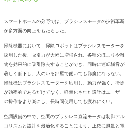
スマートホームの分野では、ブラシレスモータの技術革新
が多方面の向上をもたらした。
掃除機器において、掃除ロボットはブラシレスモーターを
採用した後、吸引力が大幅に増強され、各種のほこりや雑
物を効果的に吸引除去することができ、同時に運転騒音が
著しく低下し、人のいる部屋で働いても邪魔にならない。
掃除機はブラシレスモーターを応用し、動力が強く、掃除
が効率的であるだけでなく、軽量化された設計はユーザー
の操作をより楽にし、長時間使用しても疲れにくい。
空調設備の中で、空調のブラシレス直流モータは制御アル
ゴリズムと設計を最適化することにより、正確に風量と電