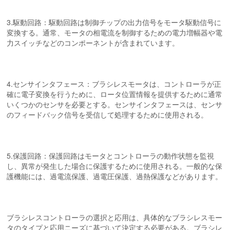
3.駆動回路：駆動回路は制御チップの出力信号をモータ駆動信号に
変換する。通常、モータの相電流を制御するための電力増幅器や電
力スイッチなどのコンポーネントが含まれています。
4.センサインタフェース：ブラシレスモータは、コントローラが正
確に電子変換を行うために、ロータ位置情報を提供するために通常
いくつかのセンサを必要とする。センサインタフェースは、センサ
のフィードバック信号を受信して処理するために使用される。
5.保護回路：保護回路はモータとコントローラの動作状態を監視
し、異常が発生した場合に保護するために使用される。一般的な保
護機能には、過電流保護、過電圧保護、過熱保護などがあります。
ブラシレスコントローラの選択と応用は、具体的なブラシレスモー
タのタイプと応用ニーズに基づいて決定する必要がある。ブラシレ