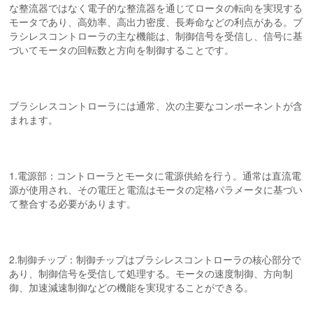
な整流器ではなく電子的な整流器を通じてロータの転向を実現する
モータであり、高効率、高出力密度、長寿命などの利点がある。ブ
ラシレスコントローラの主な機能は、制御信号を受信し、信号に基
づいてモータの回転数と方向を制御することです。
ブラシレスコントローラには通常、次の主要なコンポーネントが含
まれます。
1.電源部：コントローラとモータに電源供給を行う。通常は直流電
源が使用され、その電圧と電流はモータの定格パラメータに基づい
て整合する必要があります。
2.制御チップ：制御チップはブラシレスコントローラの核心部分で
あり、制御信号を受信して処理する。モータの速度制御、方向制
御、加速減速制御などの機能を実現することができる。