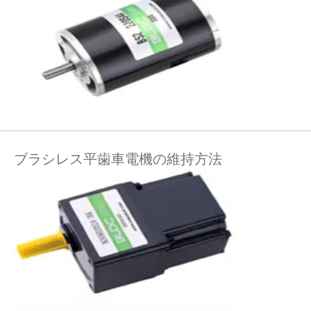
ブラシレス平歯車電機の維持方法