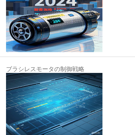
ブラシレスモータの制御戦略