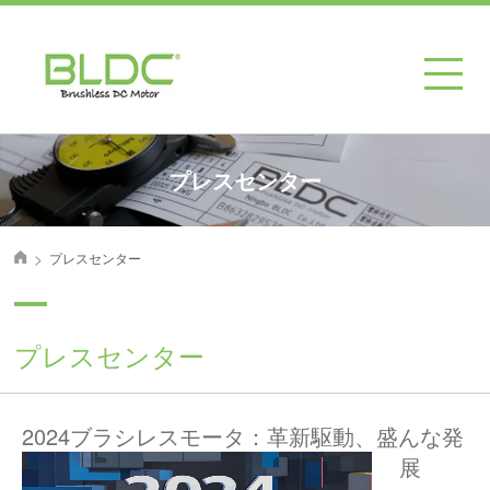
プレスセンター
>
プレスセンター
首页
プレスセンター
2024ブラシレスモータ：革新駆動、盛んな発
展