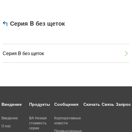
Серия B без щеток
Серия B без щеток

Введение
Продукты
Сообщения
Скачать
Связь
Запрос
Введение
BA Низкая
Корпоративные
стоимость
новости
О нас
серии
Промышленные