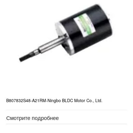
B807832S48-A21RM-Ningbo BLDC Motor Co., Ltd.
Смотрите подробнее