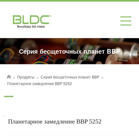
Серия бесщеточных планет BBP
>
>
>
Продукты
Серия бесщеточных планет BBP
首页
Планетарное замедление BBP 5252
.
Планетарное замедление BBP 5252