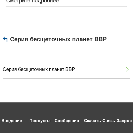
Смотрите подробнее
Серия бесщеточных планет BBP
Серия бесщеточных планет BBP

Введение
Продукты
Сообщения
Скачать
Связь
Запрос