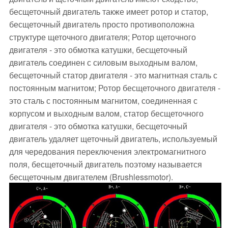
бесщеточный двигатель также имеет ротор и статор,
бесщеточный двигатель просто противоположна
структуре щеточного двигателя; Ротор щеточного
двигателя - это обмотка катушки, бесщеточный
двигатель соединен с силовым выходным валом,
бесщеточный статор двигателя - это магнитная сталь с
постоянным магнитом; Ротор бесщеточного двигателя -
это сталь с постоянным магнитом, соединенная с
корпусом и выходным валом, статор бесщеточного
двигателя - это обмотка катушки, бесщеточный
двигатель удаляет щеточный двигатель, используемый
для чередования переключения электромагнитного
поля, бесщеточный двигатель поэтому называется
бесщеточным двигателем (Brushlessmotor).