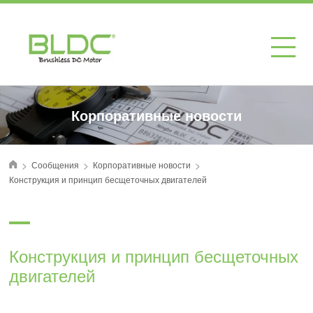
Корпоративные новости
>
>
>
Сообщения
Корпоративные новости
首页
Конструкция и принцип бесщеточных двигателей
Конструкция и принцип бесщеточных
двигателей