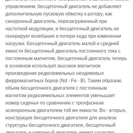
управлением, бесщеточный двигатель не добавляет
дополнительную пусковую обмотку к ротору, как
синхронный двигатель, перезагруженный при
частотной модуляции, и бесщеточный двигатель не
генерирует колебания и потери хода при изменении
нагрузки. Бесщеточный двигатель малой и средней
емкости бесщеточный двигатель постоянного тока с
постоянным магнитом, бесщеточный двигатель теперь
в основном использует высокое магнитное
произведение редкоземельных неодимовых
ферромагнитных боров (Nd - Fe - B). Таким образом,
объем бесщеточного двигателя с постоянным
магнитом редкоземельных элементов уменьшает
номер сиденья по сравнению с трехфазным
асинхронным двигателем той же емкости. Во - вторых,
конструкция бесщеточного двигателя для анализа
структуры бесщеточного двигателя, бесщеточный
двигатель и щеточный двигатель имеют сходство,