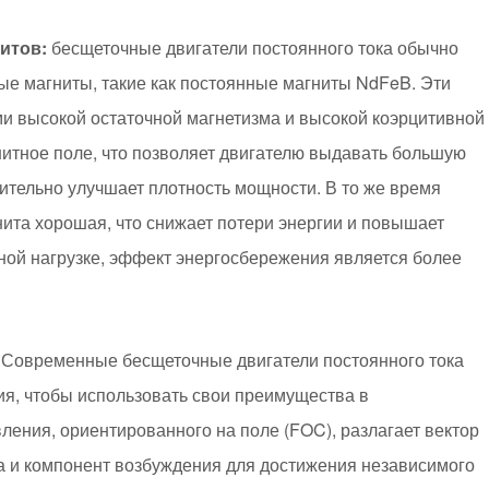
итов:
бесщеточные двигатели постоянного тока обычно
е магниты, такие как постоянные магниты NdFeB. Эти
и высокой остаточной магнетизма и высокой коэрцитивной
нитное поле, что позволяет двигателю выдавать большую
ительно улучшает плотность мощности. В то же время
нита хорошая, что снижает потери энергии и повышает
ной нагрузке, эффект энергосбережения является более
Современные бесщеточные двигатели постоянного тока
я, чтобы использовать свои преимущества в
ления, ориентированного на поле (FOC), разлагает вектор
та и компонент возбуждения для достижения независимого