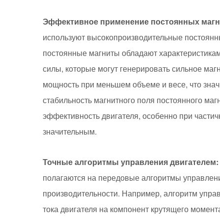
Эффективное применение постоянных магн
используют высокопроизводительные постоянны
постоянные магниты обладают характеристикам
силы, которые могут генерировать сильное маг
мощность при меньшем объеме и весе, что знач
стабильность магнитного поля постоянного маг
эффективность двигателя, особенно при частич
значительным.
Точные алгоритмы управления двигателем:
полагаются на передовые алгоритмы управлени
производительности. Например, алгоритм управ
тока двигателя на компонент крутящего момен