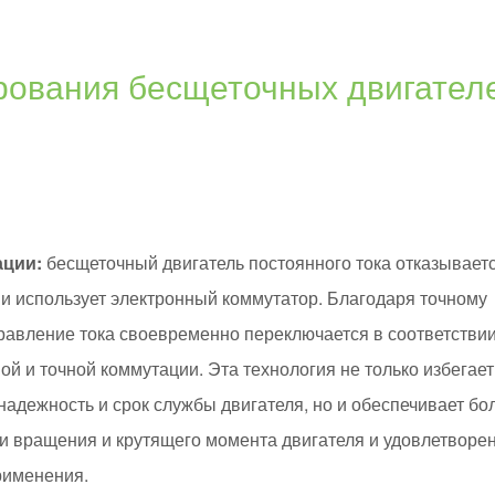
арования бесщеточных двигател
ации:
бесщеточный двигатель постоянного тока отказывает
и использует электронный коммутатор. Благодаря точному
вление тока своевременно переключается в соответствии
 и точной коммутации. Эта технология не только избегает
адежность и срок службы двигателя, но и обеспечивает бо
ти вращения и крутящего момента двигателя и удовлетворе
рименения.