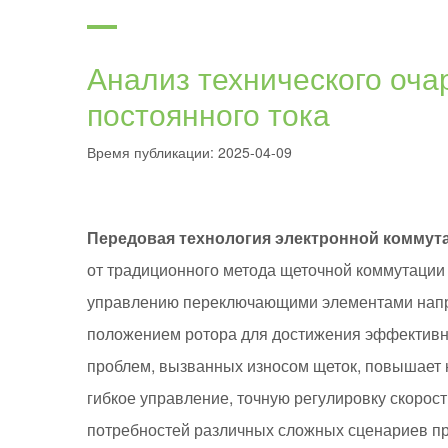
Анализ технического оч
постоянного тока
Время публикации: 2025-04-09
Передовая технология электронной коммут
от традиционного метода щеточной коммутации 
управлению переключающими элементами напра
положением ротора для достижения эффективной
проблем, вызванных износом щеток, повышает н
гибкое управление, точную регулировку скорос
потребностей различных сложных сценариев п