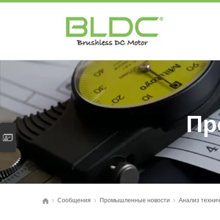
Пр
Сообщения
Промышленные новости
Анализ технич
>
>
>
首页