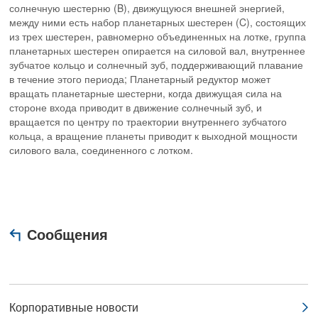
солнечную шестерню (B), движущуюся внешней энергией,
между ними есть набор планетарных шестерен (C), состоящих
из трех шестерен, равномерно объединенных на лотке, группа
планетарных шестерен опирается на силовой вал, внутреннее
зубчатое кольцо и солнечный зуб, поддерживающий плавание
в течение этого периода; Планетарный редуктор может
вращать планетарные шестерни, когда движущая сила на
стороне входа приводит в движение солнечный зуб, и
вращается по центру по траектории внутреннего зубчатого
кольца, а вращение планеты приводит к выходной мощности
силового вала, соединенного с лотком.
Сообщения
Корпоративные новости