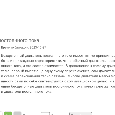
остоянного тока
Время публикации: 2023-10-27
Безщеточный двигатель постоянного тока имеет тот же принцип р
боты и прикладные характеристики, что и обычный двигатель пост
янного тока, и его состав отличается. В дополнение к самому двиг
телю, первый имеет еще одну схему переключения, сам двигател
и схема переключения тесно связаны. Многие двигатели малой м
щности сами по себе синтезируются с коммутационной цепью, и в
ешне бесщеточные двигатели постоянного тока точно такие же, ка
и двигатели постоянного тока.