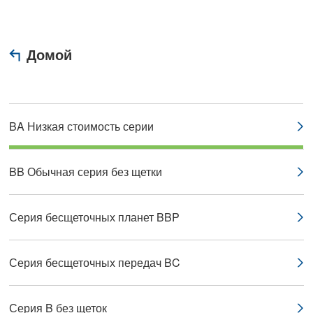
Домой
BA Низкая стоимость серии
BB Обычная серия без щетки
Серия бесщеточных планет BBP
Серия бесщеточных передач BC
Серия B без щеток