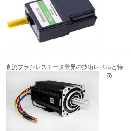
直流ブラシレスモータ業界の技術レベルと特
徴