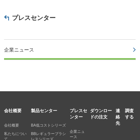
プレスセンター
企業ニュース
会社概要
製品センター
プレスセ
ダウンロー
連
調査
ンター
ドの注文
絡
する
先
会社概要
BA低コストシリーズ
企業ニュ
私たちについ
BBレギュラーブラシ
ース
て
レスシリーズ