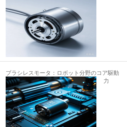
ブラシレスモータ：ロボット分野のコア駆動
力