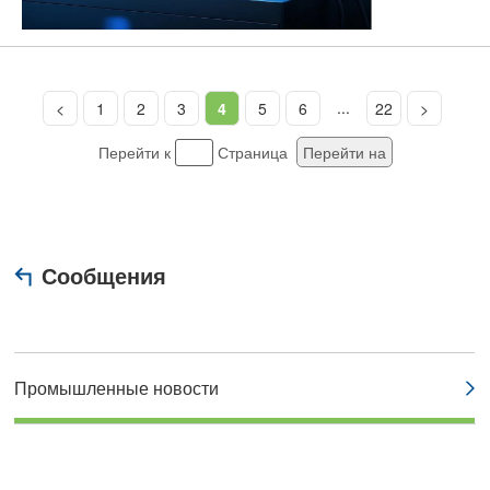
...
<
1
2
3
4
5
6
22
>
Перейти к
Страница
Перейти на
Сообщения
Промышленные новости