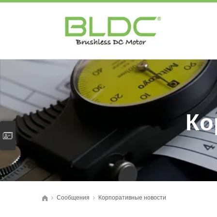
Ко
Сообщения
Корпоративные новости
>
>
首页