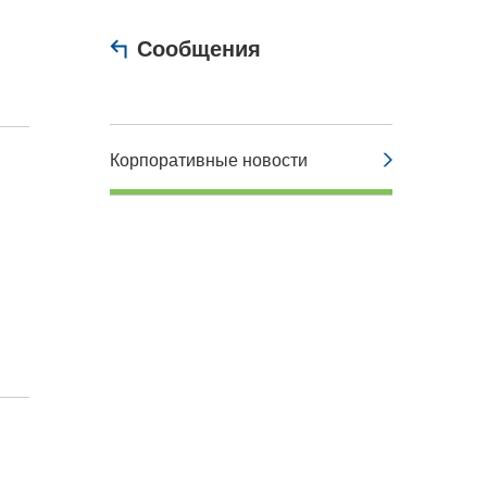
Сообщения
Корпоративные новости