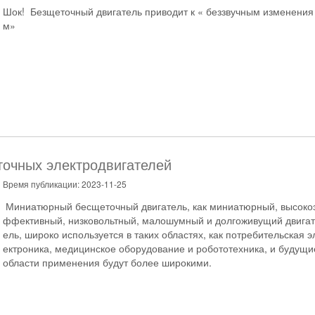
Шок! Безщеточный двигатель приводит к « беззвучным изменения
м»
точных электродвигателей
Время публикации: 2023-11-25
Миниатюрный бесщеточный двигатель, как миниатюрный, высоко
ффективный, низковольтный, малошумный и долгоживущий двигат
ель, широко используется в таких областях, как потребительская э
ектроника, медицинское оборудование и робототехника, и будущи
области применения будут более широкими.