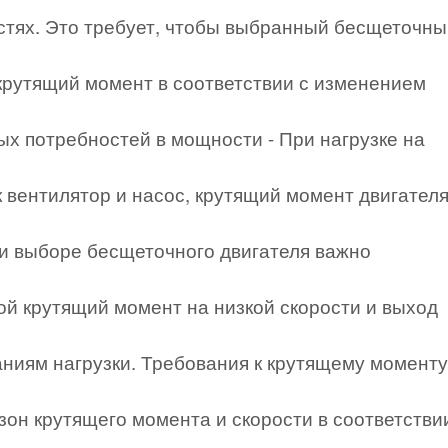
стях. Это требует, чтобы выбранный бесщеточны
крутящий момент в соответствии с изменением
ых потребностей в мощности - При нагрузке на
к вентилятор и насос, крутящий момент двигател
и выборе бесщеточного двигателя важно
вой крутящий момент на низкой скорости и выход
ниям нагрузки. Требования к крутящему моменту
он крутящего момента и скорости в соответстви