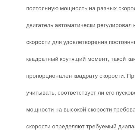
постоянную мощность на разных скоро
двигатель автоматически регулировал 
скорости для удовлетворения постоянн
квадратный крутящий момент, такой ка
пропорционален квадрату скорости. Пр
учитывать, соответствует ли его пуско
мощности на высокой скорости требова
скорости определяют требуемый диапаз