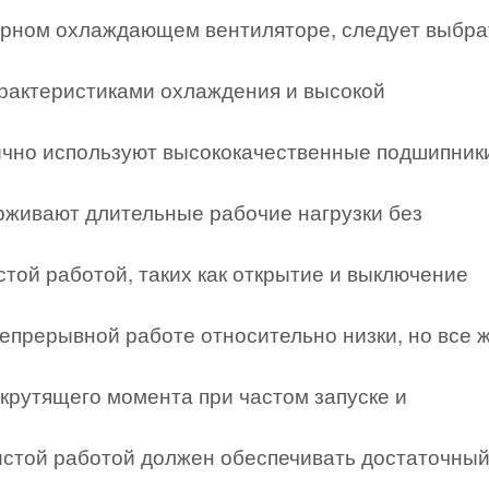
ерном охлаждающем вентиляторе, следует выбра
рактеристиками охлаждения и высокой
ычно используют высококачественные подшипник
живают длительные рабочие нагрузки без
той работой, таких как открытие и выключение
непрерывной работе относительно низки, но все 
крутящего момента при частом запуске и
истой работой должен обеспечивать достаточны