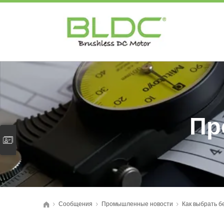
Пр
Сообщения
Промышленные новости
Как выбрать б
>
>
>
首页