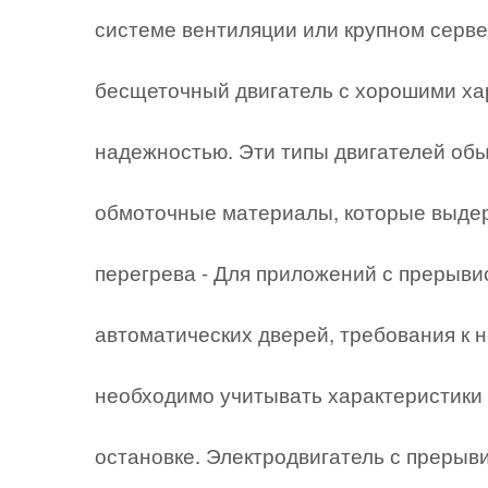
системе вентиляции или крупном серв
бесщеточный двигатель с хорошими ха
надежностью. Эти типы двигателей об
обмоточные материалы, которые выдер
перегрева - Для приложений с прерывис
автоматических дверей, требования к 
необходимо учитывать характеристики 
остановке. Электродвигатель с прерыв