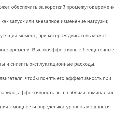
ожет обеспечить за короткий промежуток времени
 как запуск или внезапное изменение нагрузки;
утящий момент, при котором двигатель может
ьного времени. Высокоэффективные бесщеточны
аты и снизить эксплуатационные расходы.
вигателя, чтобы понять его эффективность при
 правило, эффективность выше вблизи номинальн
вания к мощности определяют уровень мощности