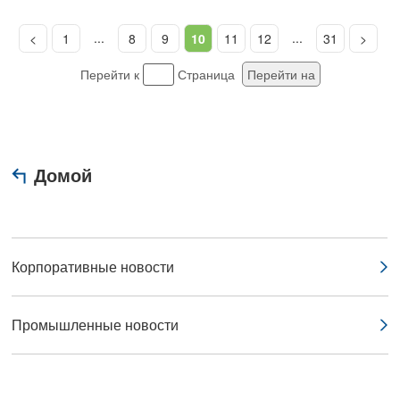
...
...
<
1
8
9
10
11
12
31
>
Перейти к
Страница
Перейти на
Домой
Корпоративные новости
Промышленные новости