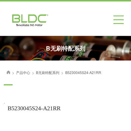
B无刷特配系列
>
>
>
产品中心
B无刷特配系列
B5230045S24-A21RR
首页
.
B5230045S24-A21RR