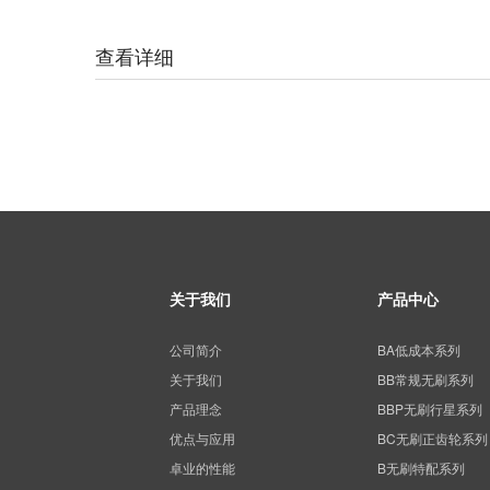
查看详细
关于我们
产品中心
公司简介
BA低成本系列
关于我们
BB常规无刷系列
产品理念
BBP无刷行星系列
优点与应用
BC无刷正齿轮系列
卓业的性能
B无刷特配系列