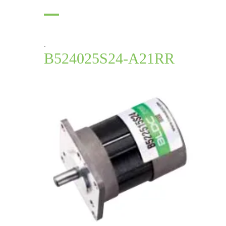
.
B524025S24-A21RR