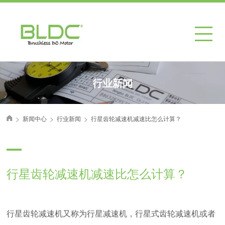
行业新闻
>
>
>
新闻中心
行业新闻
行星齿轮减速机减速比怎么计算？
首页
行星齿轮减速机减速比怎么计算？
行星齿轮减速机又称为行星减速机，行星式齿轮减速机或者