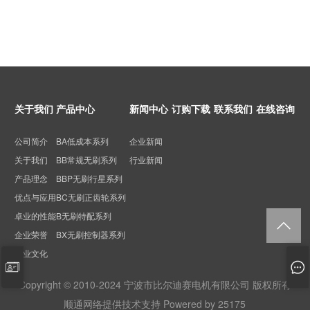
关于我们
产品中心
新闻中心
订购下载
联系我们
在线咨询
公司简介
BA低成本系列
企业新闻
关于我们
BB常规无刷系列
行业新闻
产品理念
BBP无刷行星系列
优点与应用
BC无刷正齿轮系列
卓业的性能
B无刷特配系列
企业荣誉
BX无刷控制器系列
企业文化
Copyright © 2010-2024 宁波市比尔迪赛电机有限公司 版权所有
顺通网络提供技术支持
Powered by 25175