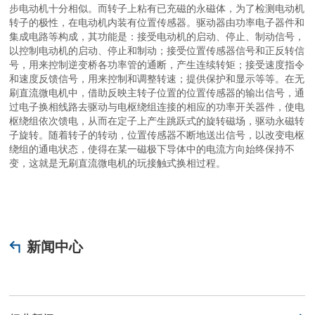
步电动机
十分相似。而转子上粘有已充磁的永磁体，为了检测电动机
转子的极性，在电动机内装有位置传感器
。驱动器由功率电子器件和
集成电路等构成，其功能是：接受电动机的启动、停止、制动信号，
以控制电动机的启动、停止和制动；接受位置传感器信号和正反转信
号，用来控制逆变桥各功率管的通断，产生连续转矩；接受速度指令
和速度反馈信号，用来控制和调整转速；提供保护和显示等等。在无
刷直流微电机中，借助反映主转子位置的位置传感器的输出信号，通
过电子换相线路去驱动与电枢绕组
连接的相应的功率开关器件，使电
枢绕组依次馈电，从而在定子上产生跳跃式的旋转磁场，驱动永磁转
子旋转。随着转子的转动，位置传感器不断地送出信号，以改变电枢
绕组的通电状态，使得在某一磁极下导体中的电流方向始终保持不
变，这就是无刷直流微电机的玩接触式换相过程。
新闻中心