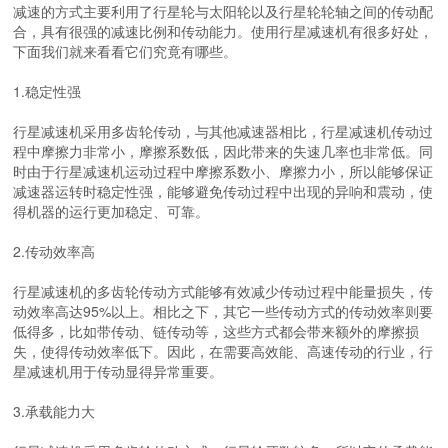
减速的方式主要利用了行星轮与太阳轮以及行星轮轮轴之间的传动配
合，具有很强的减速比例和传动能力。使用行星减速机有很多好处，
下面我们就来看看它们究竟有哪些。
1.稳定性强
行星减速机采用多齿轮传动，与其他减速器相比，行星减速机传动过
程中摩擦力非常小，摩擦系数低，因此带来的失速几率也非常低。同
时由于行星减速机运动过程中摩擦系数小、摩擦力小，所以能够保证
减速器运转时稳定性强，能够避免传动过程中出现的异响和震动，使
得机器的运行更加稳定、可靠。
2.传动效率高
行星减速机的多齿轮传动方式能够有效减少传动过程中能量损失，传
动效率高达95%以上。相比之下，其它一些传动方式的传动效率则要
低得多，比如带传动、链传动等，这些方式都会带来额外的摩擦损
失，使得传动效率低下。因此，在需要高效能、高速传动的行业，行
星减速机用于传动显得异常重要。
3.承载能力大