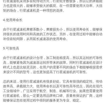
行星减速机采用多齿轮传动方式，行星轮牙数较多，所以它的承载能
力也是很大的，能够承受较大的载荷。在一些需要使用大功率、大扭
矩的场合，行星减速机是一种理想的选择。
4.使用寿命长
由于行星减速机摩擦系数小，摩擦损失小，所以使用寿命长，能够保
持很长的使用时间和高效的工作状态。另外，在使用过程中能够自动
补偿齿轮间隙，从而延长减速器的使用寿命。
5.可靠性高
由于行星减速机的设计合理，加工制造精度高，所以其运转的可靠性
高，能够避免因为减速器运转所带来的故障。同时行星减速机在设计
样式上也是比较灵活的，在用户的需要不同的场合下都能够根据需求
来设计不同的型号，这也更加提高了行星减速机的可靠性。
总的来说，使用行星减速机有很多好处。它具有很强的稳定性、传动
效率高、承载能力大、使用寿命长以及可靠性高等优点，因此在现代
工业领域中，广泛应用于航空、制造、机械等行业。如果您需要使用
行星减速机，那么一定要选用品牌有口碑、质量有保证的厂商，这样
能够保证您在使用过程中得到的服务更为专业、稳定。