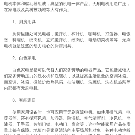
电机本体和驱动器组成，典型的机电一体产品。无刷电机用途广泛，
在家电以及高科技领域等大有作为。
1、厨房用具
厨房里随处可见电器，搅拌机、榨汁机、咖啡机、打蛋器、电饭
煲、料理机、绞肉机、立式搅拌机、绞肉机、电动切菜机等等，无刷
电机就是这些的动力核心的厨房用具。
2、白色家电
白色家电是指可以代替人们家务劳动的电器产品。它包括减轻人
们家务劳动压力的洗衣机和洗碗机，以及提高生活质量的空调冰箱。
而空调、冰箱、微波炉散热风扇、抽油烟机、洗碗机、洗衣机热泵等
内部都有无刷电机。
3、智能家居
使用家用设备时，也可应用于无刷直流电机。如使用排气扇、电
暖器等。还有循环风扇、加湿器、除湿机、空气清新剂、冷风机、皂
液器、干手器、智能门锁、电动门、窗帘等，这些智能家居产品在质
量上都有保障。地板也是家庭清洁的主要场所和对象，各种电动地板