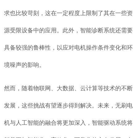
求也比较苛刻，这在一定程度上限制了其在一些资
源受限设备中的应用。此外，智能诊断系统还需要
具备较强的鲁棒性，以应对电机操作条件变化和环
境噪声的影响。
然而，随着物联网、大数据、云计算等技术的不断
发展，这些挑战有望逐步得到解决。未来，无刷电
机与人工智能的融合将更加深入，智能驱动系统将