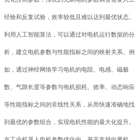
经验和反复试验，效率较低且难以达到最优状态。
利用人工智能算法，可以通过对电机运行数据的分
析，建立电机参数与性能指标之间的映射关系。例
如，通过神经网络学习电机的电阻、电感、磁极
数、气隙长度等参数与电机损耗、效率、动态响应
等性能指标之间的非线性关系，从而快速准确地找
到最优的参数组合，实现电机性能的最大化提升。
在工业机器人电机参数优化中，基于支持向量机