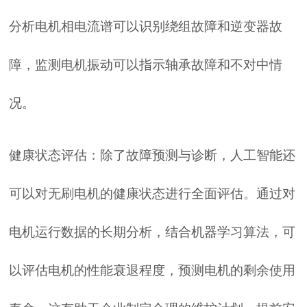
分析电机相电流谱可以识别绕组故障和逆变器故
障，监测电机振动可以指示轴承故障和不对中情
况。
健康状态评估：除了故障预测与诊断，人工智能还
可以对无刷电机的健康状态进行全面评估。通过对
电机运行数据的长期分析，结合机器学习算法，可
以评估电机的性能衰退程度，预测电机的剩余使用