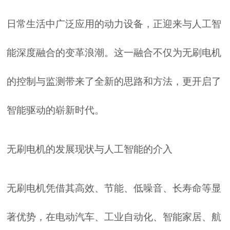
日常生活中广泛应用的动力设备，正迎来与人工智
能深度融合的变革浪潮。这一融合不仅为无刷电机
的控制与监测带来了全新的思路和方法，更开启了
智能驱动的崭新时代。
无刷电机的发展现状与人工智能的介入
无刷电机凭借其高效、节能、低噪音、长寿命等显
著优势，在电动汽车、工业自动化、智能家居、航