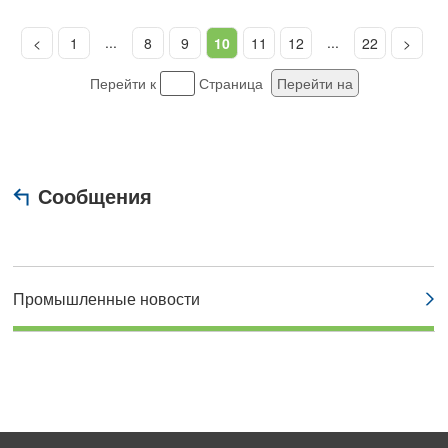
...
...
<
1
8
9
10
11
12
22
>
Перейти к
Страница
Перейти на
Сообщения
Промышленные новости