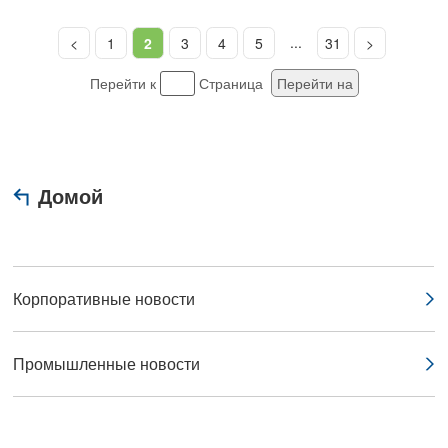
...
<
1
2
3
4
5
31
>
Перейти к
Страница
Перейти на
Домой
Корпоративные новости
Промышленные новости