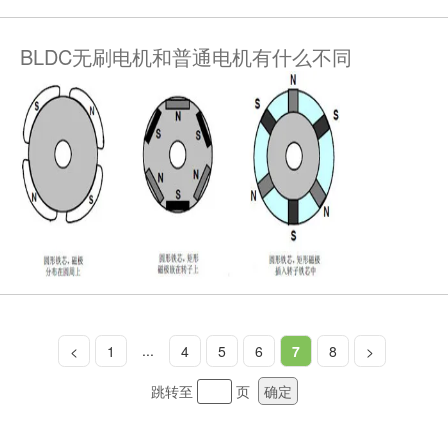
BLDC无刷电机和普通电机有什么不同
...
<
1
4
5
6
7
8
>
跳转至
页
确定