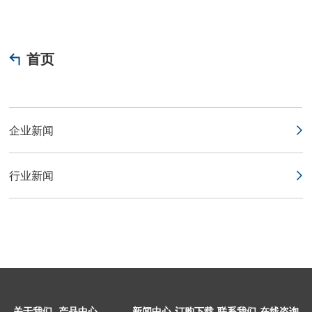
首页
企业新闻
行业新闻
关于我们
产品中心
新闻中心
订购下载
联系我们
在线咨询