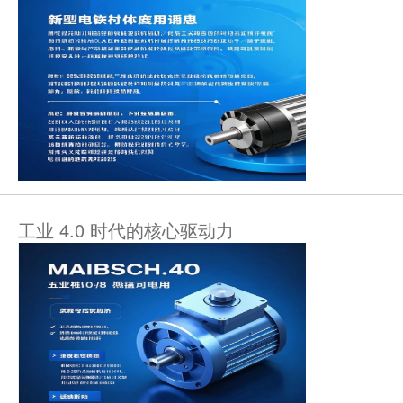
工业 4.0 时代的核心驱动力